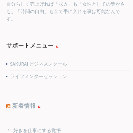
自分らしく売上げれば「収入」も「女性としての豊かさ
も」「時間の自由」も全て手に入れる事は可能なんで
す。
サポートメニュー
SAKURAI ビジネススクール
ライフメンターセッション
新着情報
好きを仕事にする覚悟