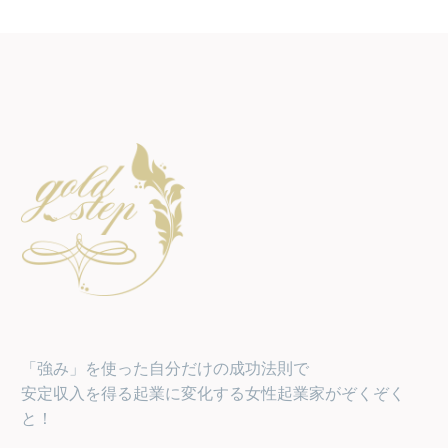
「強み」を使った自分だけの成功法則で
安定収入を得る起業に変化する女性起業家がぞくぞく
と！