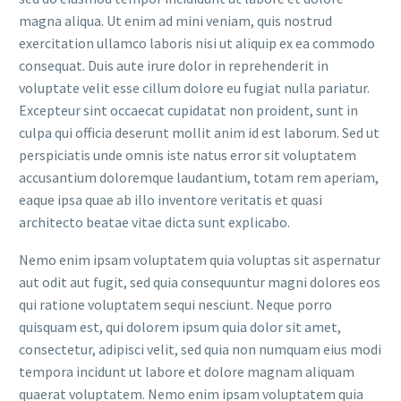
magna aliqua. Ut enim ad mini veniam, quis nostrud
exercitation ullamco laboris nisi ut aliquip ex ea commodo
consequat. Duis aute irure dolor in reprehenderit in
voluptate velit esse cillum dolore eu fugiat nulla pariatur.
Excepteur sint occaecat cupidatat non proident, sunt in
culpa qui officia deserunt mollit anim id est laborum. Sed ut
perspiciatis unde omnis iste natus error sit voluptatem
accusantium doloremque laudantium, totam rem aperiam,
eaque ipsa quae ab illo inventore veritatis et quasi
architecto beatae vitae dicta sunt explicabo.
Nemo enim ipsam voluptatem quia voluptas sit aspernatur
aut odit aut fugit, sed quia consequuntur magni dolores eos
qui ratione voluptatem sequi nesciunt. Neque porro
quisquam est, qui dolorem ipsum quia dolor sit amet,
consectetur, adipisci velit, sed quia non numquam eius modi
tempora incidunt ut labore et dolore magnam aliquam
quaerat voluptatem. Nemo enim ipsam voluptatem quia