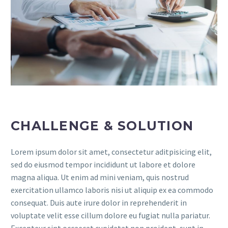
CHALLENGE & SOLUTION
Lorem ipsum dolor sit amet, consectetur aditpisicing elit,
sed do eiusmod tempor incididunt ut labore et dolore
magna aliqua. Ut enim ad mini veniam, quis nostrud
exercitation ullamco laboris nisi ut aliquip ex ea commodo
consequat. Duis aute irure dolor in reprehenderit in
voluptate velit esse cillum dolore eu fugiat nulla pariatur.
Excepteur sint occaecat cupidatat non proident, sunt in